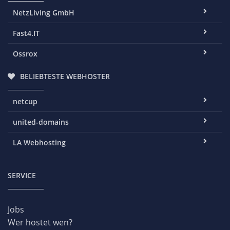
NetzLiving GmbH
Fast4.IT
Ossrox
BELIEBTESTE WEBHOSTER
netcup
united-domains
LA Webhosting
SERVICE
Jobs
Wer hostet wen?