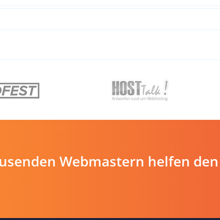
ausenden Webmastern helfen den