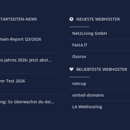
STARTSEITEN-NEWS
NEUESTE WEBHOSTER
NetzLiving GmbH
main-Report Q3/2026
Fast4.IT
Ossrox
 Jahres 2026: Jetzt abst...
BELIEBTESTE WEBHOSTER
er Test 2026
netcup
united-domains
ng: So überwachst du dei...
LA Webhosting