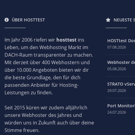
ÜBER HOSTTEST
NEUESTE 
Im Jahr 2006 riefen wir
hosttest
ins
HOSTtest Do
Leben, um den Webhosting Markt im
07.08.2026
DACH-Raum transparenter zu machen.
Mit derzeit über 400 Webhostern und
Webhoster des
05.08.2026
über 10.000 Angeboten bieten wir dir
die beste Grundlage, den für dich
STRATO vServ
passenden Anbieter für Hosting-
29.07.2026
Leistungen zu finden.
Port Monitori
Seit 2015 küren wir zudem alljährlich
24.07.2026
unsere Webhoster des Jahres und
würden uns in Zukunft auch über deine
Stimme freuen.