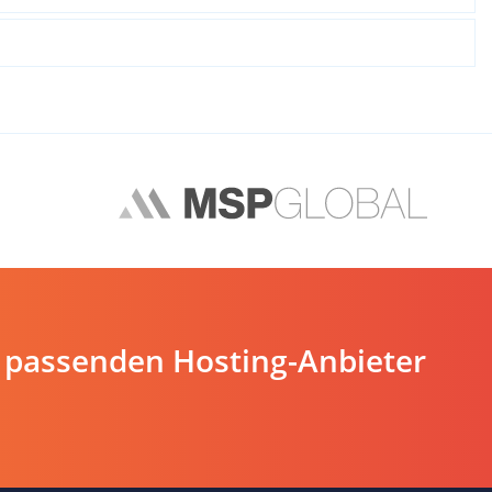
 passenden Hosting-Anbieter