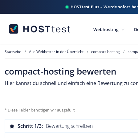
HOSTtest Plus – Werde sofort be
Webhosting
D
Startseite
Alle Webhoster in der Übersicht
compact-hosting
compa
compact-hosting bewerten
Hier kannst du schnell und einfach eine Bewertung zu com
* Diese Felder benötigen wir ausgefüllt
Schritt 1/3:
Bewertung schreiben