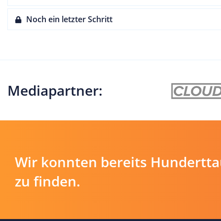
Noch ein letzter Schritt
Mediapartner:
Wir konnten bereits Hundertt
zu finden.