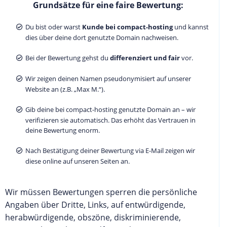
Grundsätze für eine faire Bewertung:
Du bist oder warst
Kunde bei compact-hosting
und kannst
dies über deine dort genutzte Domain nachweisen.
Bei der Bewertung gehst du
differenziert und fair
vor.
Wir zeigen deinen Namen pseudonymisiert auf unserer
Website an (z.B. „Max M.“).
Gib deine bei compact-hosting genutzte Domain an – wir
verifizieren sie automatisch. Das erhöht das Vertrauen in
deine Bewertung enorm.
Nach Bestätigung deiner Bewertung via E-Mail zeigen wir
diese online auf unseren Seiten an.
Wir müssen Bewertungen sperren die persönliche
Angaben über Dritte, Links, auf entwürdigende,
herabwürdigende, obszöne, diskriminierende,