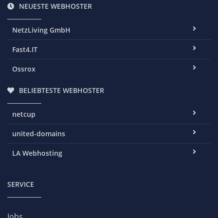
NEUESTE WEBHOSTER
NetzLiving GmbH
Fast4.IT
Ossrox
BELIEBTESTE WEBHOSTER
netcup
united-domains
LA Webhosting
SERVICE
Jobs