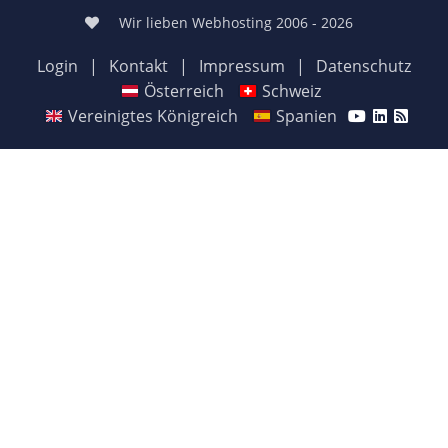
Wir lieben Webhosting 2006 - 2026
Login
|
Kontakt
|
Impressum
|
Datenschutz
Österreich
Schweiz
Vereinigtes Königreich
Spanien