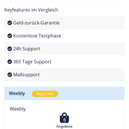
Keyfeatures im Vergleich
Geld-zurück-Garantie
Kostenlose Testphase
24h Support
365 Tage Support
Mailsupport
Weebly
Registriert
Weebly
6
Angebote