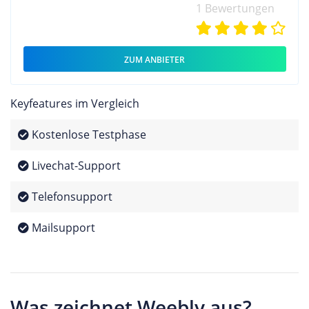
1 Bewertungen
ZUM ANBIETER
Keyfeatures im Vergleich
Kostenlose Testphase
Livechat-Support
Telefonsupport
Mailsupport
Was zeichnet Weebly aus?