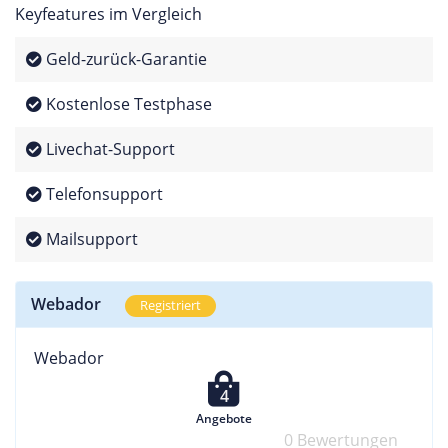
Keyfeatures im Vergleich
Geld-zurück-Garantie
Kostenlose Testphase
Livechat-Support
Telefonsupport
Mailsupport
Webador
Registriert
Webador
4
Angebote
0 Bewertungen