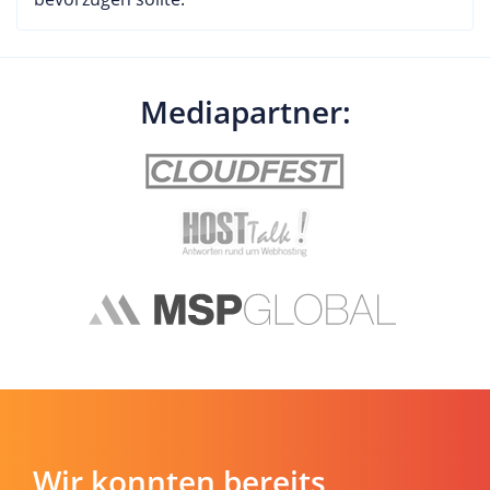
Mediapartner:
Wir konnten bereits