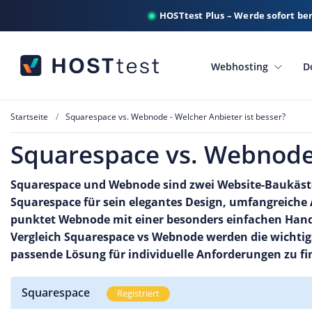
HOSTtest Plus – Werde sofort be
Webhosting
D
Startseite
Squarespace vs. Webnode - Welcher Anbieter ist besser?
Squarespace vs. Webnode 
Squarespace und Webnode sind zwei Website-Baukästen
Squarespace für sein elegantes Design, umfangreich
punktet Webnode mit einer besonders einfachen Hand
Vergleich Squarespace vs Webnode werden die wichtig
passende Lösung für individuelle Anforderungen zu fi
Squarespace
Registriert