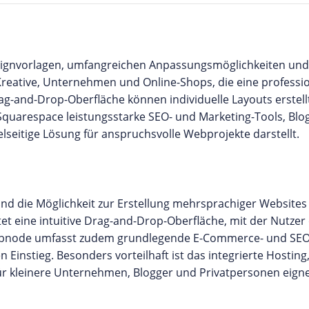
signvorlagen, umfangreichen Anpassungsmöglichkeiten und
Kreative, Unternehmen und Online-Shops, die eine professio
ag-and-Drop-Oberfläche können individuelle Layouts erstel
Squarespace leistungsstarke SEO- und Marketing-Tools, Blo
elseitige Lösung für anspruchsvolle Webprojekte darstellt.
nd die Möglichkeit zur Erstellung mehrsprachiger Websites
etet eine intuitive Drag-and-Drop-Oberfläche, mit der Nutze
 Webnode umfasst zudem grundlegende E-Commerce- und SEO
n Einstieg. Besonders vorteilhaft ist das integrierte Hosting
ür kleinere Unternehmen, Blogger und Privatpersonen eigne