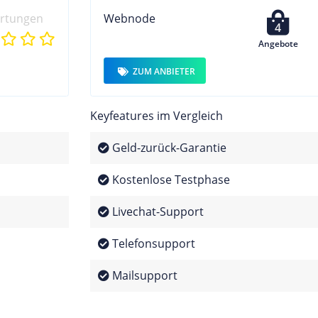
ertungen
Webnode
4
Angebote
ZUM ANBIETER
Keyfeatures im Vergleich
Geld-zurück-Garantie
Kostenlose Testphase
Livechat-Support
Telefonsupport
Mailsupport