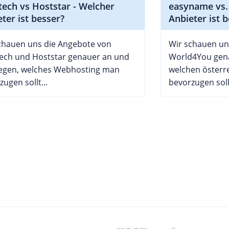
tech vs Hoststar - Welcher
easyname vs.
ter ist besser?
Anbieter ist 
chauen uns die Angebote von
Wir schauen u
ech und Hoststar genauer an und
World4You gena
egen, welches Webhosting man
welchen österr
ugen sollt...
bevorzugen sollt