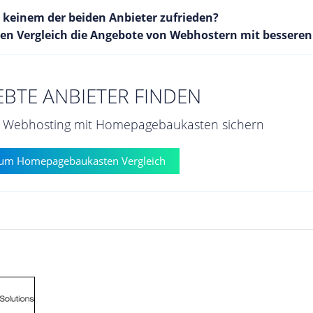
t keinem der beiden Anbieter zufrieden?
n Vergleich die Angebote von Webhostern mit bessere
EBTE ANBIETER FINDEN
en Webhosting mit Homepagebaukasten sichern
um Homepagebaukasten Vergleich