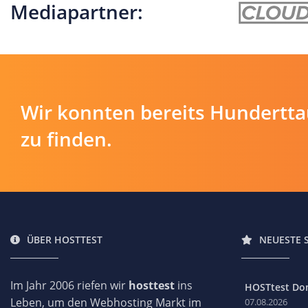
Mediapartner:
Wir konnten bereits Hundertt
zu finden.
ÜBER HOSTTEST
NEUESTE 
Im Jahr 2006 riefen wir
hosttest
ins
HOSTtest Do
Leben, um den Webhosting Markt im
07.08.2026