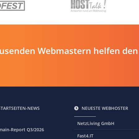
ausenden Webmastern helfen den
STARTSEITEN-NEWS
NEUESTE WEBHOSTER
NetzLiving GmbH
main-Report Q3/2026
Fast4.IT