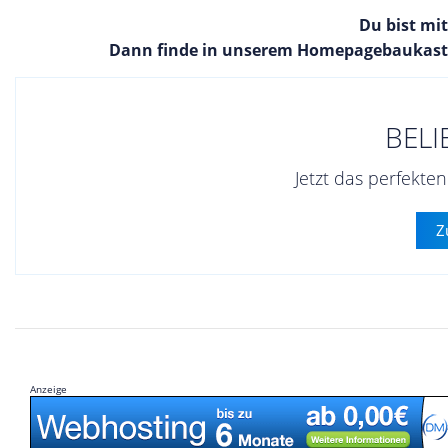
Du bist mi
Dann finde in unserem Homepagebaukaste
BELI
Jetzt das perfekt
Z
Anzeige