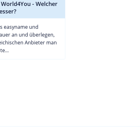
 World4You - Welcher
besser?
ns easyname und
uer an und überlegen,
eichischen Anbieter man
e...