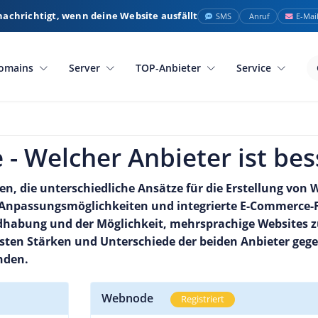
nachrichtigt, wenn deine Website ausfällt
SMS
Anruf
E-Mai
omains
Server
TOP-Anbieter
Service
- Welcher Anbieter ist bes
, die unterschiedliche Ansätze für die Erstellung von 
e Anpassungsmöglichkeiten und integrierte E-Commerce-
habung und der Möglichkeit, mehrsprachige Websites zu
sten Stärken und Unterschiede der beiden Anbieter gege
nden.
Webnode
Registriert