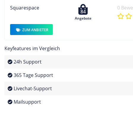
Squarespace
0 Bew
84
Angebote
ZUM ANBIETER
Keyfeatures im Vergleich
24h Support
365 Tage Support
Livechat-Support
Mailsupport