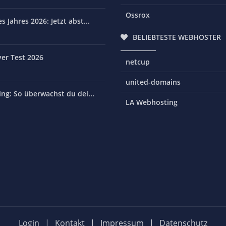
Ossrox
 Jahres 2026: Jetzt abst...
BELIEBTESTE WEBHOSTER
er Test 2026
netcup
united-domains
ng: So überwachst du dei...
LA Webhosting
Login
|
Kontakt
|
Impressum
|
Datenschutz