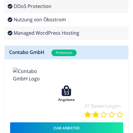
DDoS Protection
Nutzung von Ökostrom
Managed WordPress Hosting
Contabo GmbH
Premium
53
Angebote
47 Bewertungen
ZUM ANBIETER