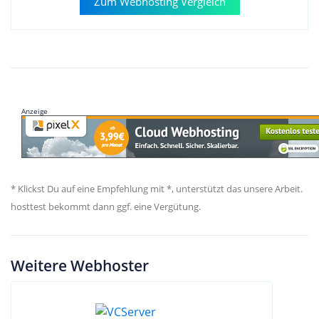
Zum Webhosting Vergleich
Anzeige
* Klickst Du auf eine Empfehlung mit *, unterstützt das unsere Arbeit.
hosttest bekommt dann ggf. eine Vergütung.
Weitere Webhoster