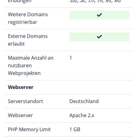
Endungen
.biz, .at, .ch, .nl, .es, .eu
Weitere Domains
registrierbar
Externe Domains
erlaubt
Maximale Anzahl an
1
nutzbaren
Webprojekten
Webserver
Serverstandort
Deutschland
Webserver
Apache 2.x
PHP Memory Limit
1 GB