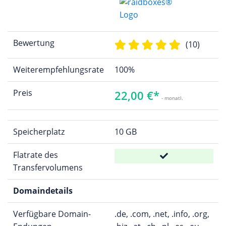
Bewertung
(10)
Weiterempfehlungsrate
100%
Preis
22,00 €*
- monatl.
Speicherplatz
10 GB
Flatrate des
Transfervolumens
Domaindetails
Verfügbare Domain-
.de, .com, .net, .info, .org,