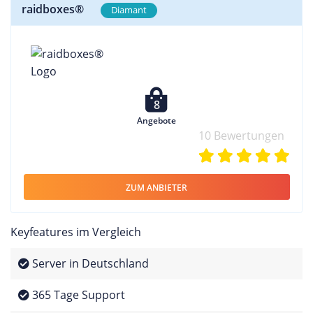
raidboxes®
Diamant
8
Angebote
10 Bewertungen
ZUM ANBIETER
Keyfeatures im Vergleich
Server in Deutschland
365 Tage Support