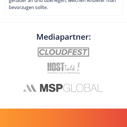
genauer an und überlegen, welchen Anbieter man
bevorzugen sollte.
Mediapartner: