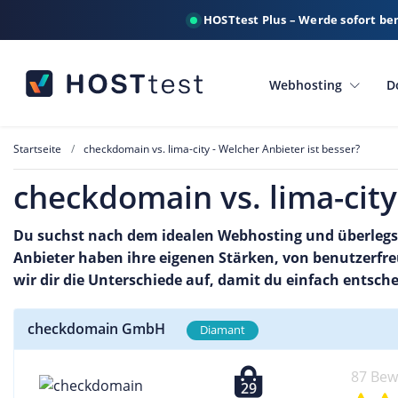
HOSTtest Plus – Werde sofort be
Webhosting
D
Startseite
checkdomain vs. lima-city - Welcher Anbieter ist besser?
checkdomain vs. lima-city
Du suchst nach dem idealen Webhosting und überlegst
Anbieter haben ihre eigenen Stärken, von benutzerfreu
wir dir die Unterschiede auf, damit du einfach entsche
checkdomain GmbH
Diamant
87 Be
29