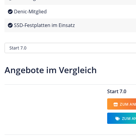
Denic-Mitglied
SSD-Festplatten im Einsatz
Angebote im Vergleich
Start 7.0
ZUM ANB
ZUM A