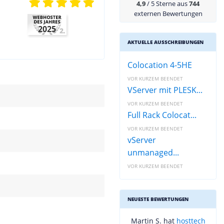
4,9
/ 5 Sterne aus
744
externen Bewertungen
2025
AKTUELLE AUSSCHREIBUNGEN
Colocation 4-5HE
VOR KURZEM BEENDET
VServer mit PLESK...
VOR KURZEM BEENDET
Full Rack Colocat...
VOR KURZEM BEENDET
vServer
unmanaged...
VOR KURZEM BEENDET
NEUESTE BEWERTUNGEN
Martin S. hat
hosttech