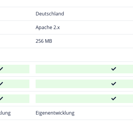
d
Deutschland
Apache 2.x
256 MB
klung
Eigenentwicklung