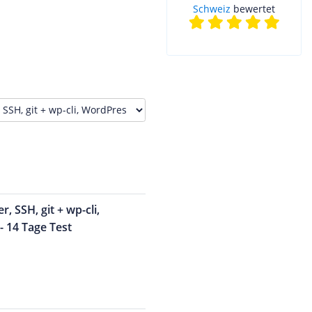
Schweiz
bewertet
, SSH, git + wp-cli,
- 14 Tage Test