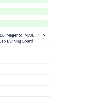
pBB, Magento, MyBB, PHP-
tLab Burning Board