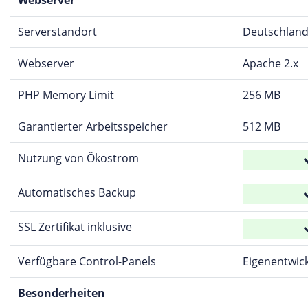
Serverstandort
Deutschlan
Webserver
Apache 2.x
PHP Memory Limit
256 MB
Garantierter Arbeitsspeicher
512 MB
Nutzung von Ökostrom
Automatisches Backup
SSL Zertifikat inklusive
Verfügbare Control-Panels
Eigenentwic
Besonderheiten