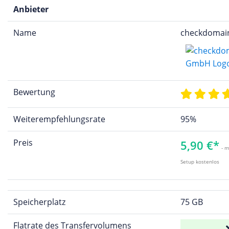
Anbieter
Name
checkdoma
Bewertung
Weiterempfehlungsrate
95%
Preis
5,90 €*
- m
Setup kostenlos
Speicherplatz
75 GB
Flatrate des Transfervolumens