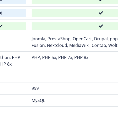
Joomla, PrestaShop, OpenCart, Drupal, ph
Fusion, Nextcloud, MediaWiki, Contao, Wol
ython, PHP
PHP, PHP 5x, PHP 7x, PHP 8x
PHP 8x
999
MySQL