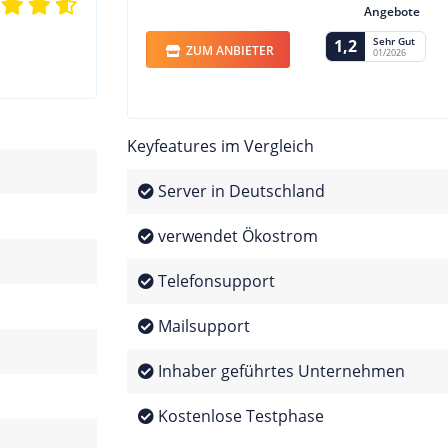
Angebote
Sehr Gut
1,2
ZUM ANBIETER
01/2026
Keyfeatures im Vergleich
Server in Deutschland
verwendet Ökostrom
Telefonsupport
Mailsupport
Inhaber geführtes Unternehmen
Kostenlose Testphase