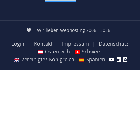
Wir lieben Webhosting 2006 - 2026
Login
|
Kontakt
|
Impressum
|
Datenschutz
Österreich
Schweiz
Vereinigtes Königreich
Spanien