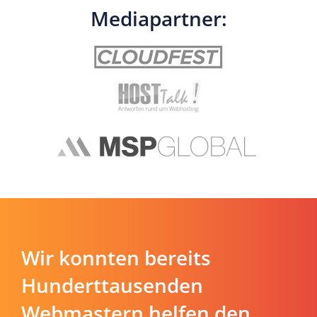
Mediapartner:
Wir konnten bereits
Hunderttausenden
Webmastern helfen den