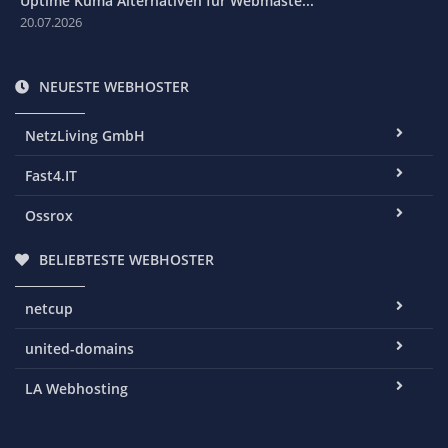
Uptime Kuma Alternativen für Webmaste...
20.07.2026
NEUESTE WEBHOSTER
NetzLiving GmbH
Fast4.IT
Ossrox
BELIEBTESTE WEBHOSTER
netcup
united-domains
LA Webhosting