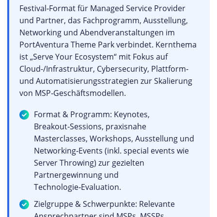
Festival‑Format für Managed Service Provider
und Partner, das Fachprogramm, Ausstellung,
Networking und Abendveranstaltungen im
PortAventura Theme Park verbindet. Kernthema
ist „Serve Your Ecosystem“ mit Fokus auf
Cloud-/Infrastruktur, Cybersecurity, Plattform‑
und Automatisierungsstrategien zur Skalierung
von MSP‑Geschäftsmodellen.
Format & Programm: Keynotes,
Breakout‑Sessions, praxisnahe
Masterclasses, Workshops, Ausstellung und
Networking‑Events (inkl. special events wie
Server Throwing) zur gezielten
Partnergewinnung und
Technologie‑Evaluation.
Zielgruppe & Schwerpunkte: Relevante
Ansprechpartner sind MSPs, MSSPs,