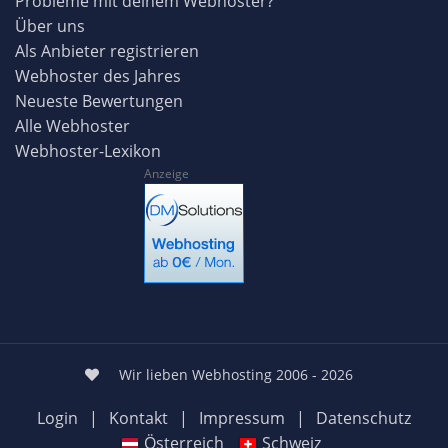
Probleme mit deinem Webhoster?
Über uns
Als Anbieter registrieren
Webhoster des Jahres
Neueste Bewertungen
Alle Webhoster
Webhoster-Lexikon
Anzeige
Wir lieben Webhosting 2006 - 2026
Login
|
Kontakt
|
Impressum
|
Datenschutz
Österreich
Schweiz