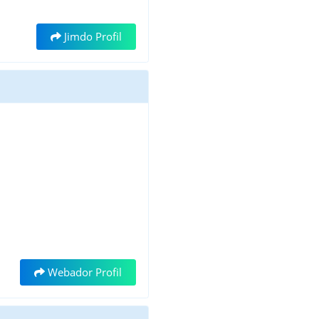
Jimdo Profil
Webador Profil