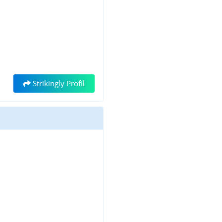
Strikingly Profil