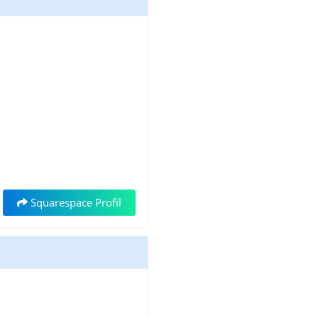
Squarespace Profil