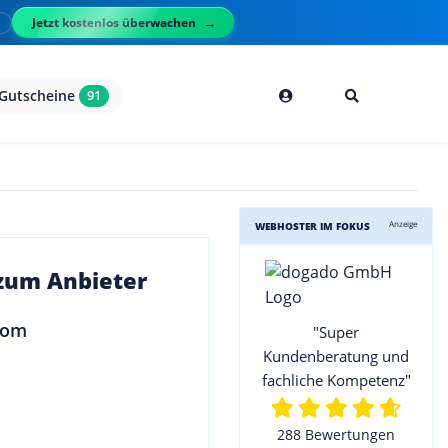
Jetzt kostenlos überwachen
l
Gutscheine
91
Anzeige
WEBHOSTER IM FOKUS
 zum Anbieter
"Super
Kundenberatung und
fachliche Kompetenz"
288 Bewertungen