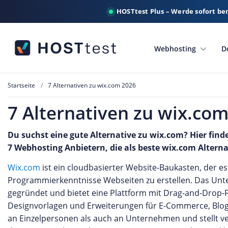
HOSTtest Plus – Werde sofort be
Webhosting
D
Startseite
7 Alternativen zu wix.com 2026
7 Alternativen zu wix.co
Du suchst eine gute Alternative zu wix.com? Hier find
7 Webhosting Anbietern, die als beste wix.com Altern
Wix.com
ist ein cloudbasierter Website-Baukasten, der e
Programmierkenntnisse Webseiten zu erstellen. Das Unt
gegründet und bietet eine Plattform mit Drag-and-Drop-Fu
Designvorlagen und Erweiterungen für E-Commerce, Blogg
an Einzelpersonen als auch an Unternehmen und stellt ve