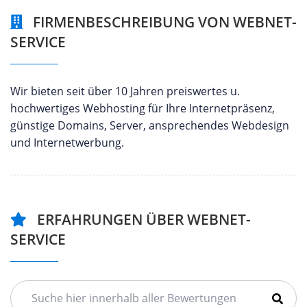
FIRMENBESCHREIBUNG VON WEBNET-
SERVICE
Wir bieten seit über 10 Jahren preiswertes u.
hochwertiges Webhosting für Ihre Internetpräsenz,
günstige Domains, Server, ansprechendes Webdesign
und Internetwerbung.
ERFAHRUNGEN ÜBER WEBNET-
SERVICE