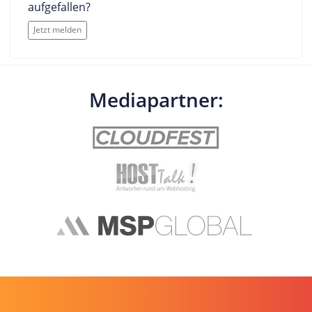
aufgefallen?
Jetzt melden
Mediapartner: