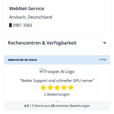
WebNet-Service
Ansbach, Deutschland
0981 3360
Rechenzentren & Verfügbarkeit
Anzeige
WEBHOSTER IM FOKUS
"Netter Support und schneller GPU server"
2 Bewertungen
+
4,5
/ 5 Sterne aus
23
externen Bewertungen