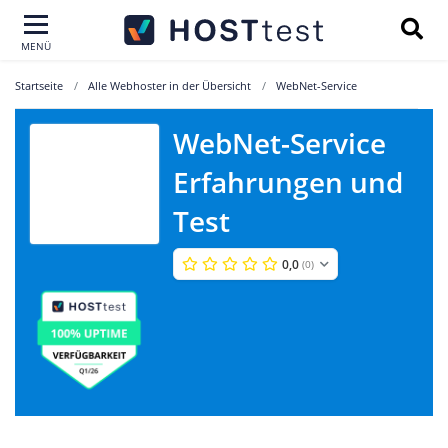
MENÜ
Startseite
Alle Webhoster in der Übersicht
WebNet-Service
WebNet-Service
WebNet-
Erfahrungen und
Service
Test
0,0
(0)