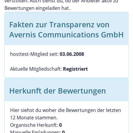
verstoßen. Auch siehst du, ob der Anbieter aktiv zu
Bewertungen eingeladen hat.
Fakten zur Transparenz von
Avernis Communications GmbH
hosttest-Mitglied seit:
03.06.2008
Aktuelle Mitgliedschaft:
Registriert
Herkunft der Bewertungen
Hier siehst du woher die Bewertungen der letzten
12 Monate stammen.
Organische Herkunft:
0
Manuelle Einladungen:
0