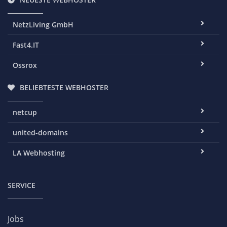
NetzLiving GmbH
Fast4.IT
Ossrox
BELIEBTESTE WEBHOSTER
netcup
united-domains
LA Webhosting
SERVICE
Jobs