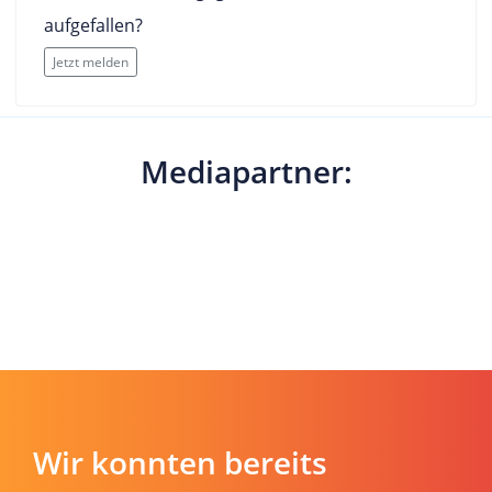
aufgefallen?
Jetzt melden
Mediapartner: