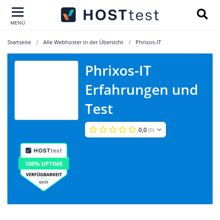
MENÜ
Startseite
Alle Webhoster in der Übersicht
Phrixos-IT
Phrixos-IT
Erfahrungen und
Phrixos-IT
Test
0,0
(0)