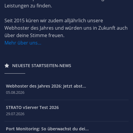
machen. Mit derzeit über 400 Webhostern und über
10.000 Angeboten bieten wir dir die beste Grundlage,
den für dich passenden Anbieter für Hosting-
Leistungen zu finden.
Seit 2015 küren wir zudem alljährlich unsere
Webhoster des Jahres und würden uns in Zukunft auch
über deine Stimme freuen.
Mehr über uns...
NEUESTE STARTSEITEN-NEWS
Webhoster des Jahres 2026: Jetzt abst...
05.08.2026
STRATO vServer Test 2026