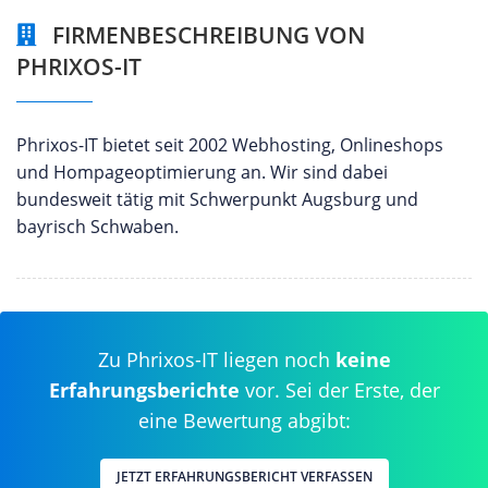
FIRMENBESCHREIBUNG VON
PHRIXOS-IT
Phrixos-IT bietet seit 2002 Webhosting, Onlineshops
und Hompageoptimierung an. Wir sind dabei
bundesweit tätig mit Schwerpunkt Augsburg und
bayrisch Schwaben.
Zu Phrixos-IT liegen noch
keine
Erfahrungsberichte
vor. Sei der Erste, der
eine Bewertung abgibt:
JETZT ERFAHRUNGSBERICHT VERFASSEN