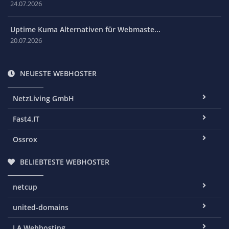
29.07.2026
Port Monitoring: So überwachst du dei...
24.07.2026
Uptime Kuma Alternativen für Webmaste...
20.07.2026
NEUESTE WEBHOSTER
NetzLiving GmbH
Fast4.IT
Ossrox
BELIEBTESTE WEBHOSTER
netcup