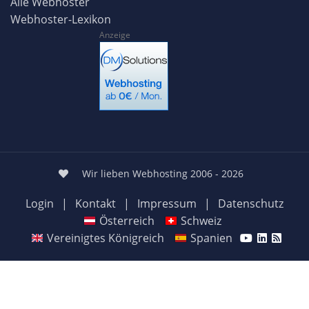
Alle Webhoster
Webhoster-Lexikon
Anzeige
Wir lieben Webhosting 2006 - 2026
Login
|
Kontakt
|
Impressum
|
Datenschutz
Österreich
Schweiz
Vereinigtes Königreich
Spanien