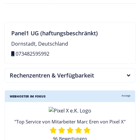
Panel1 UG (haftungsbeschränkt)
Dornstadt, Deutschland
073482595992
Rechenzentren & Verfügbarkeit
Anzeige
WEBHOSTER IM FOKUS
"Top Service von Mitarbeiter Marc Eren von Pixel X"
96 Bewertungen