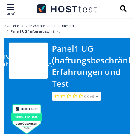
MENÜ
Startseite
Alle Webhoster in der Übersicht
Panel1 UG (haftungsbeschränkt)
Panel1 UG
Panel1 UG
(haftungsbeschränk
(haftungsbeschränkt)
Erfahrungen und
Test
0,0
(0)