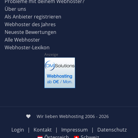
Probleme mit deinem Webhoster?
Über uns
Als Anbieter registrieren
Webhoster des Jahres
Neueste Bewertungen
Alle Webhoster
Webhoster-Lexikon
Anzeige
Wir lieben Webhosting 2006 - 2026
Login
|
Kontakt
|
Impressum
|
Datenschutz
Österreich
Schweiz