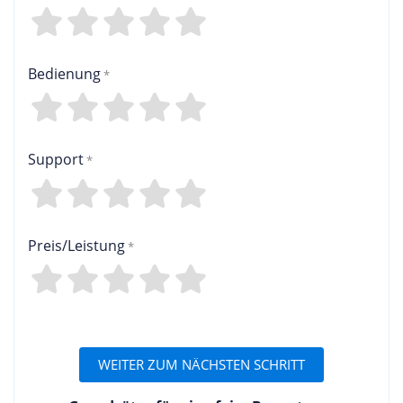
4
3
2
1
0
Bedienung
4
3
2
1
0
Support
4
3
2
1
0
Preis/Leistung
4
3
2
1
0
WEITER ZUM NÄCHSTEN SCHRITT