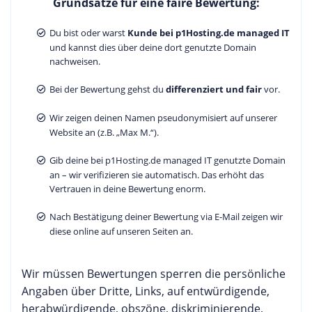
Grundsätze für eine faire Bewertung:
Du bist oder warst
Kunde bei p1Hosting.de managed IT
und kannst dies über deine dort genutzte Domain
nachweisen.
Bei der Bewertung gehst du
differenziert und fair
vor.
Wir zeigen deinen Namen pseudonymisiert auf unserer
Website an (z.B. „Max M.“).
Gib deine bei p1Hosting.de managed IT genutzte Domain
an – wir verifizieren sie automatisch. Das erhöht das
Vertrauen in deine Bewertung enorm.
Nach Bestätigung deiner Bewertung via E-Mail zeigen wir
diese online auf unseren Seiten an.
Wir müssen Bewertungen sperren die persönliche
Angaben über Dritte, Links, auf entwürdigende,
herabwürdigende, obszöne, diskriminierende,