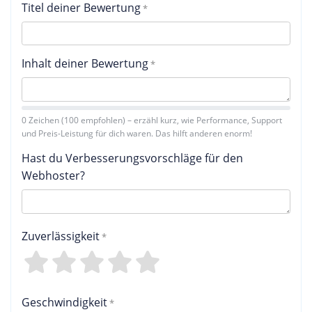
Titel deiner Bewertung
Inhalt deiner Bewertung
0 Zeichen (100 empfohlen) – erzähl kurz, wie Performance, Support
und Preis-Leistung für dich waren. Das hilft anderen enorm!
Hast du Verbesserungsvorschläge für den
Webhoster?
Zuverlässigkeit
4
3
2
1
0
Geschwindigkeit