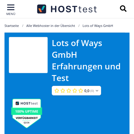
MENÜ
Startseite
Alle Webhoster in der Übersicht
Lots of Ways GmbH
Lots of Ways
Lots of Ways
GmbH
GmbH
Erfahrungen und
Test
0,0
(0)