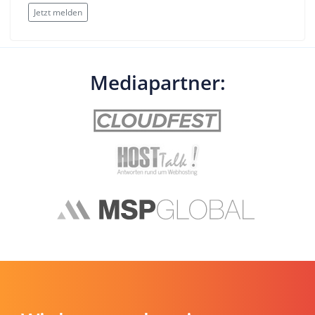
Jetzt melden
Mediapartner: