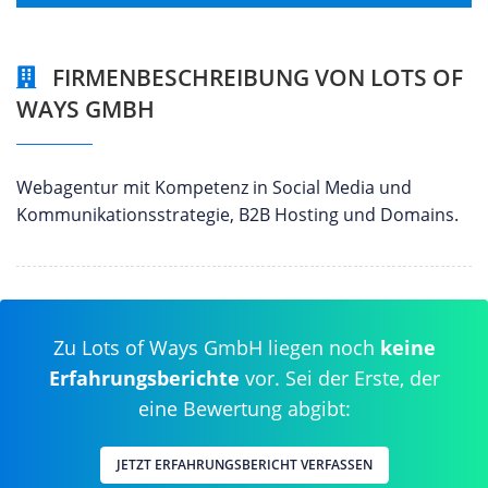
FIRMENBESCHREIBUNG VON LOTS OF
WAYS GMBH
Webagentur mit Kompetenz in Social Media und
Kommunikationsstrategie, B2B Hosting und Domains.
Zu Lots of Ways GmbH liegen noch
keine
Erfahrungsberichte
vor. Sei der Erste, der
eine Bewertung abgibt:
JETZT ERFAHRUNGSBERICHT VERFASSEN