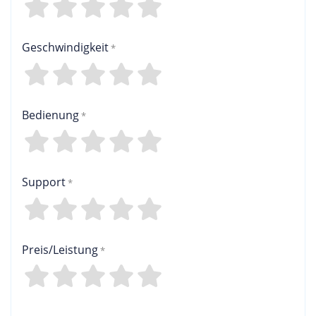
4
3
2
1
0
Geschwindigkeit
4
3
2
1
0
Bedienung
4
3
2
1
0
Support
4
3
2
1
0
Preis/Leistung
4
3
2
1
0