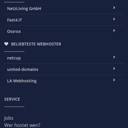
NetzLiving GmbH
Fast4.IT
Ossrox
BELIEBTESTE WEBHOSTER
netcup
united-domains
LA Webhosting
SERVICE
Jobs
Wer hostet wen?