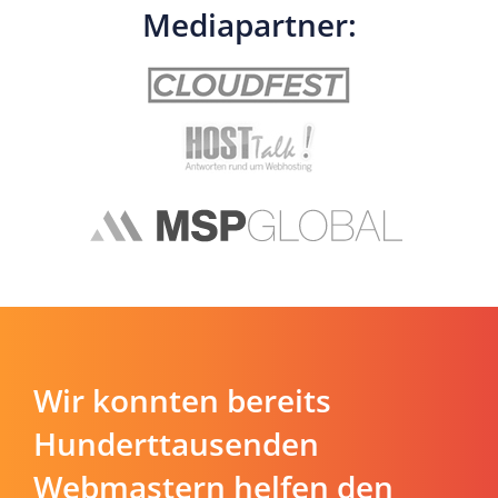
Mediapartner:
Wir konnten bereits
Hunderttausenden
Webmastern helfen den