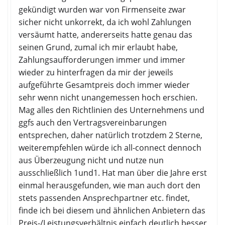
gekündigt wurden war von Firmenseite zwar
sicher nicht unkorrekt, da ich wohl Zahlungen
versäumt hatte, andererseits hatte genau das
seinen Grund, zumal ich mir erlaubt habe,
Zahlungsaufforderungen immer und immer
wieder zu hinterfragen da mir der jeweils
aufgeführte Gesamtpreis doch immer wieder
sehr wenn nicht unangemessen hoch erschien.
Mag alles den Richtlinien des Unternehmens und
ggfs auch den Vertragsvereinbarungen
entsprechen, daher natürlich trotzdem 2 Sterne,
weiterempfehlen würde ich all-connect dennoch
aus Überzeugung nicht und nutze nun
ausschließlich 1und1. Hat man über die Jahre erst
einmal herausgefunden, wie man auch dort den
stets passenden Ansprechpartner etc. findet,
finde ich bei diesem und ähnlichen Anbietern das
Preis-/Leistungsverhältnis einfach deutlich besser