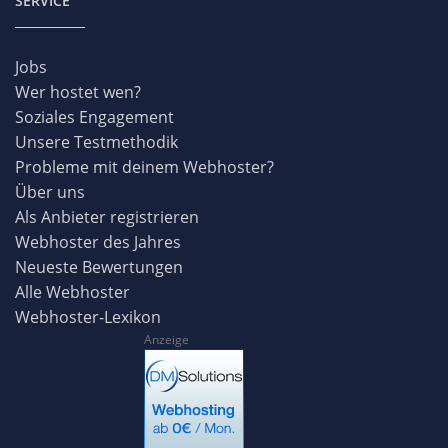
SERVICE
Jobs
Wer hostet wen?
Soziales Engagement
Unsere Testmethodik
Probleme mit deinem Webhoster?
Über uns
Als Anbieter registrieren
Webhoster des Jahres
Neueste Bewertungen
Alle Webhoster
Webhoster-Lexikon
Anzeige