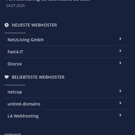
24.07.2026
NEUESTE WEBHOSTER
NetzLiving GmbH
Fast4.IT
Ossrox
BELIEBTESTE WEBHOSTER
netcup
united-domains
LA Webhosting