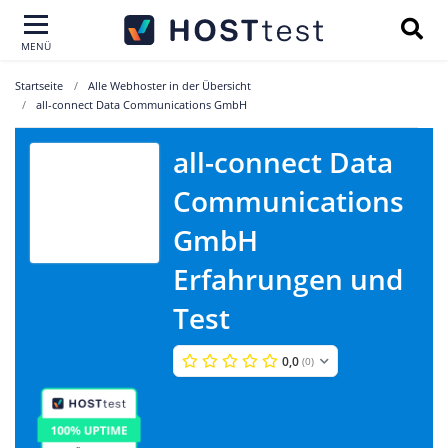
MENÜ
Startseite
Alle Webhoster in der Übersicht
all-connect Data Communications GmbH
all-connect Data
all-connect Data
Communications
Communications
GmbH
GmbH
Erfahrungen und
Test
0,0
(0)