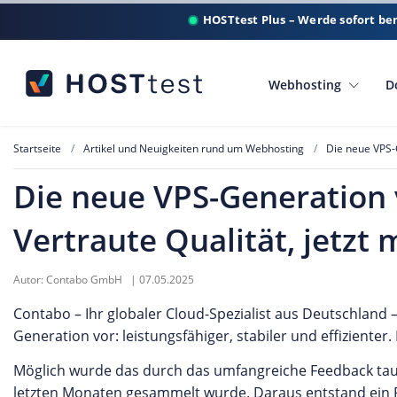
HOSTtest Plus – Werde sofort be
Webhosting
D
Startseite
Artikel und Neuigkeiten rund um Webhosting
Die neue VPS-
Die neue VPS-Generation
Vertraute Qualität, jetzt
Autor:
Contabo GmbH
|
07.05.2025
Contabo – Ihr globaler Cloud-Spezialist aus Deutschland 
Generation vor: leistungsfähiger, stabiler und effizienter
Möglich wurde das durch das umfangreiche Feedback taus
letzten Monaten gesammelt wurde. Daraus entstand ein Po