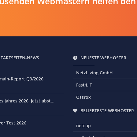
ausenden Webmastern helfen den
STARTSEITEN-NEWS
NEUESTE WEBHOSTER
NetzLiving GmbH
main-Report Q3/2026
Fast4.IT
Ossrox
 Jahres 2026: Jetzt abst...
BELIEBTESTE WEBHOSTER
er Test 2026
netcup