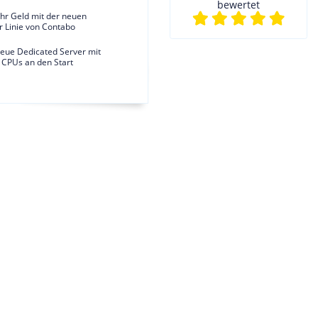
bewertet
hr Geld mit der neuen
r Linie von Contabo
neue Dedicated Server mit
CPUs an den Start