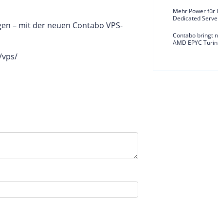
Mehr Power für I
Dedicated Serve
n – mit der neuen Contabo VPS-
Contabo bringt 
AMD EPYC Turin 
e/vps/