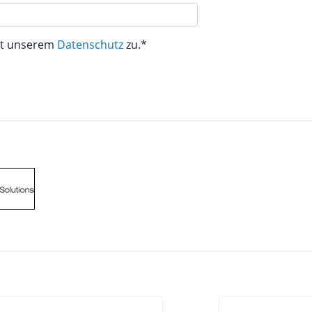
aut unserem
Datenschutz
zu.*