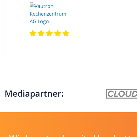
Mediapartner: