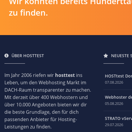
Wir konnten bereits Hundertt
zu finden.
ÜBER HOSTTEST
NEUESTE 
Im Jahr 2006 riefen wir
hosttest
ins
HOSTtest Do
Leben, um den Webhosting Markt im
07.08.2026
DACH-Raum transparenter zu machen.
Mit derzeit über 400 Webhostern und
Webhoster des
05.08.2026
über 10.000 Angeboten bieten wir dir
die beste Grundlage, den für dich
STRATO vServ
passenden Anbieter für Hosting-
29.07.2026
Leistungen zu finden.