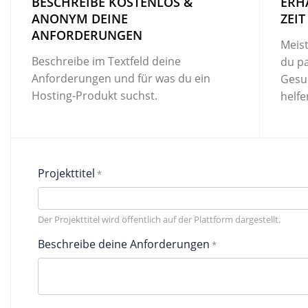
BESCHREIBE KOSTENLOS &
ERH
ANONYM DEINE
ZEIT
ANFORDERUNGEN
Meist
Beschreibe im Textfeld deine
du p
Anforderungen und für was du ein
Gesu
Hosting-Produkt suchst.
helfe
Projekttitel
Der Projekttitel wird öffentlich auf der Plattform dargestellt.
Beschreibe deine Anforderungen