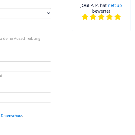
JOGI P. P. hat
netcup
bewertet
du deine Ausschreibung
t.
n
Datenschutz
.