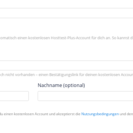
tomatisch einen kostenlosen Hosttest-Plus-Account für dich an. So kannst 
och nicht vorhanden – einen Bestätigungslink für deinen kostenlosen Accoun
Nachname (optional)
t du einen kostenlosen Account und akzeptierst die
Nutzungsbedingungen
und de