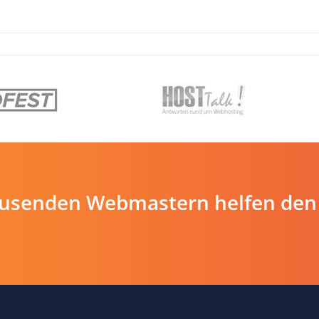
ausenden Webmastern helfen den