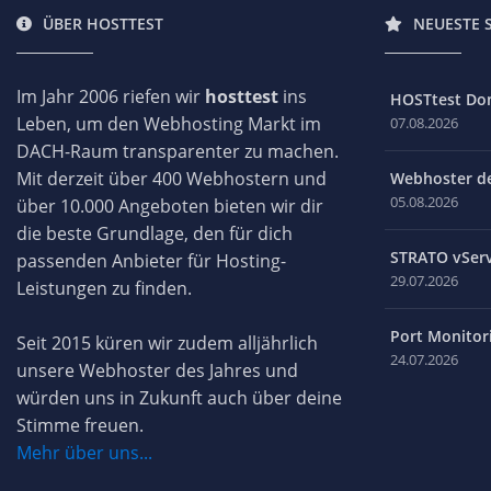
ÜBER HOSTTEST
NEUESTE 
Im Jahr 2006 riefen wir
hosttest
ins
HOSTtest Do
Leben, um den Webhosting Markt im
07.08.2026
DACH-Raum transparenter zu machen.
Mit derzeit über 400 Webhostern und
Webhoster des
05.08.2026
über 10.000 Angeboten bieten wir dir
die beste Grundlage, den für dich
STRATO vServ
passenden Anbieter für Hosting-
29.07.2026
Leistungen zu finden.
Port Monitori
Seit 2015 küren wir zudem alljährlich
24.07.2026
unsere Webhoster des Jahres und
würden uns in Zukunft auch über deine
Stimme freuen.
Mehr über uns...