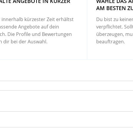
ALTE ANGEBOTE IN KURZER
WÄHLE DAS A
AM BESTEN ZU
 innerhalb kürzester Zeit erhältst
Du bist zu keine
assende Angebote auf dein
verpflichtet. Sol
ch. Die Profile und Bewertungen
überzeugen, mu
n dir bei der Auswahl.
beauftragen.