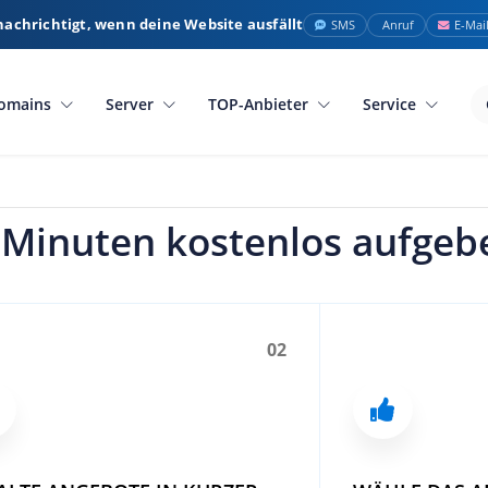
nachrichtigt, wenn deine Website ausfällt
SMS
Anruf
E-Mai
omains
Server
TOP-Anbieter
Service
 Minuten kostenlos aufgeb
02