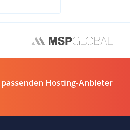
 passenden Hosting-Anbieter