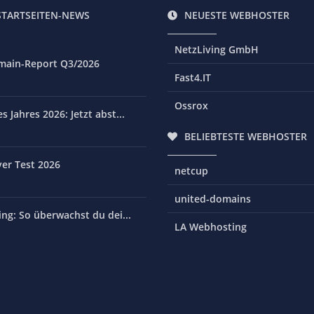
STARTSEITEN-NEWS
NEUESTE WEBHOSTER
NetzLiving GmbH
main-Report Q3/2026
Fast4.IT
Ossrox
 Jahres 2026: Jetzt abst...
BELIEBTESTE WEBHOSTER
er Test 2026
netcup
united-domains
ng: So überwachst du dei...
LA Webhosting