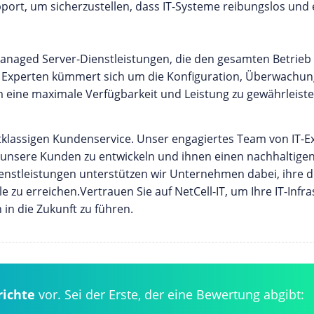
rt, um sicherzustellen, dass IT-Systeme reibungslos und e
anaged Server-Dienstleistungen, die den gesamten Betrieb
 Experten kümmert sich um die Konfiguration, Überwachun
eine maximale Verfügbarkeit und Leistung zu gewährleiste
rstklassigen Kundenservice. Unser engagiertes Team von IT-
ür unsere Kunden zu entwickeln und ihnen einen nachhaltig
nstleistungen unterstützen wir Unternehmen dabei, ihre di
zu erreichen.Vertrauen Sie auf NetCell-IT, um Ihre IT-Infra
in die Zukunft zu führen.
richte
vor. Sei der Erste, der eine Bewertung abgibt: