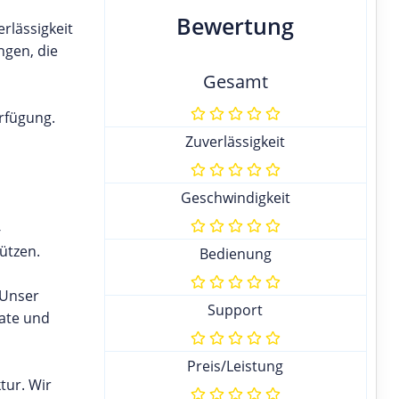
Bewertung
rlässigkeit
ngen, die
Gesamt
erfügung.
Zuverlässigkeit
Geschwindigkeit
-
ützen.
Bedienung
 Unser
Support
kate und
Preis/Leistung
tur. Wir