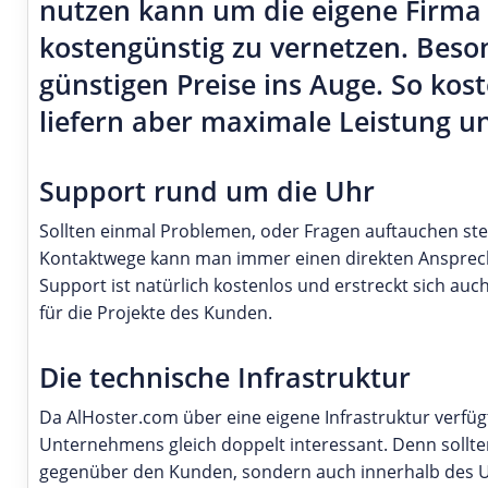
nutzen kann um die eigene Firma n
kostengünstig zu vernetzen. Beson
günstigen Preise ins Auge. So kos
liefern aber maximale Leistung un
Support rund um die Uhr
Sollten einmal Problemen, oder Fragen auftauchen st
Kontaktwege kann man immer einen direkten Ansprech
Support ist natürlich kostenlos und erstreckt sich au
für die Projekte des Kunden.
Die technische Infrastruktur
Da AlHoster.com über eine eigene Infrastruktur verfü
Unternehmens gleich doppelt interessant. Denn sollt
gegenüber den Kunden, sondern auch innerhalb des U