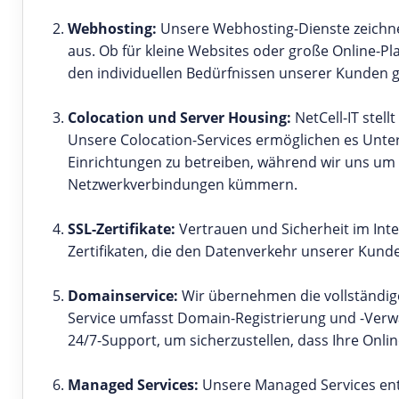
Webhosting:
Unsere Webhosting-Dienste zeichnen
aus. Ob für kleine Websites oder große Online-Pla
den individuellen Bedürfnissen unserer Kunden 
Colocation und Server Housing:
NetCell-IT stel
Unsere Colocation-Services ermöglichen es Unt
Einrichtungen zu betreiben, während wir uns um
Netzwerkverbindungen kümmern.
SSL-Zertifikate:
Vertrauen und Sicherheit im Inter
Zertifikaten, die den Datenverkehr unserer Kund
Domainservice:
Wir übernehmen die vollständig
Service umfasst Domain-Registrierung und -Verw
24/7-Support, um sicherzustellen, dass Ihre Online
Managed Services:
Unsere Managed Services entl