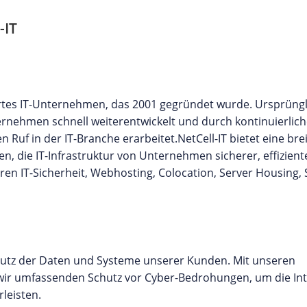
-IT
ertes IT-Unternehmen, das 2001 gegründet wurde. Ursprüngl
rnehmen schnell weiterentwickelt und durch kontinuierlic
Ruf in der IT-Branche erarbeitet.NetCell-IT bietet eine brei
n, die IT-Infrastruktur von Unternehmen sicherer, effizien
ren IT-Sicherheit, Webhosting, Colocation, Server Housing, 
hutz der Daten und Systeme unserer Kunden. Mit unseren
ir umfassenden Schutz vor Cyber-Bedrohungen, um die Int
leisten.