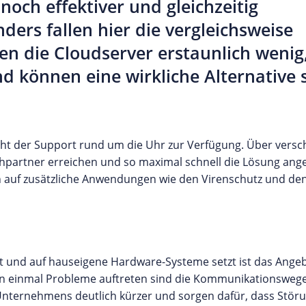
och effektiver und gleichzeitig
ders fallen hier die vergleichsweise
ten die Cloudserver erstaunlich wenig
d können eine wirkliche Alternative s
eht der Support rund um die Uhr zur Verfügung. Über vers
partner erreichen und so maximal schnell die Lösung ang
ch auf zusätzliche Anwendungen wie den Virenschutz und den
gt und auf hauseigene Hardware-Systeme setzt ist das Ange
en einmal Probleme auftreten sind die Kommunikationswege
nternehmens deutlich kürzer und sorgen dafür, dass Stör