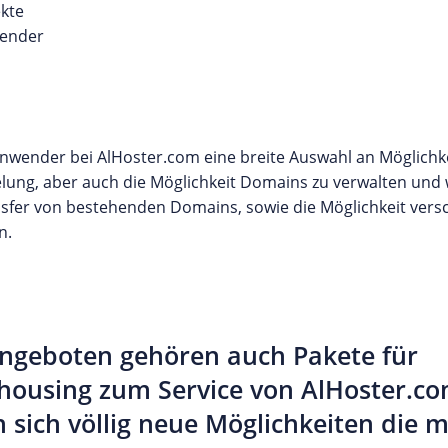
ekte
wender
wender bei AlHoster.com eine breite Auswahl an Möglichk
lung, aber auch die Möglichkeit Domains zu verwalten und 
nsfer von bestehenden Domains, sowie die Möglichkeit vers
n.
ngeboten gehören auch Pakete für
rhousing zum Service von AlHoster.co
sich völlig neue Möglichkeiten die 