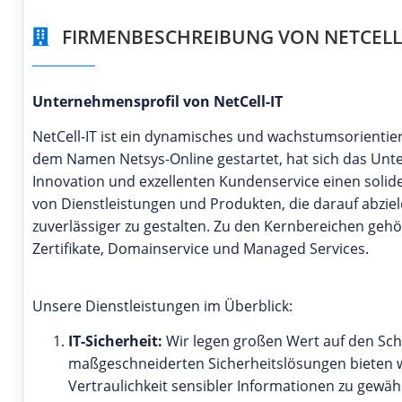
FIRMENBESCHREIBUNG VON NETCELL
Unternehmensprofil von NetCell-IT
NetCell-IT ist ein dynamisches und wachstumsorienti
dem Namen Netsys-Online gestartet, hat sich das Unte
Innovation und exzellenten Kundenservice einen soliden 
von Dienstleistungen und Produkten, die darauf abziele
zuverlässiger zu gestalten. Zu den Kernbereichen gehö
Zertifikate, Domainservice und Managed Services.
Unsere Dienstleistungen im Überblick:
IT-Sicherheit:
Wir legen großen Wert auf den Sc
maßgeschneiderten Sicherheitslösungen bieten w
Vertraulichkeit sensibler Informationen zu gewähr