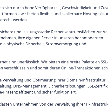
 sich durch hohe Verfügbarkeit, Geschwindigkeit und Zuve
ttformen – wir bieten flexible und skalierbare Hosting-Lösu
gerecht werden.
lt sichere und leistungsstarke Rechenzentrumsflächen zur V
ernehmen, ihre eigenen Server in unseren hochmodernen
 die physische Sicherheit, Stromversorgung und
net sind unerlässlich. Wir bieten eine breite Palette an SSL
en verschlüsseln und somit deren Online-Transaktionen sch
e Verwaltung und Optimierung Ihrer Domain-Infrastruktur.
altung, DNS-Management, Sicherheitslösungen, SSL-Zertifi
-Präsenz effizient und sicher funktioniert.
asten Unternehmen von der Verwaltung ihrer IT-Infrastruk