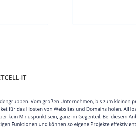
TCELL-IT
undengruppen. Vom großen Unternehmen, bis zum kleinen p
Paket für das Hosten von Websites und Domains holen. AlHos
ber kein Minuspunkt sein, ganz im Gegenteil: Bei diesem An
igen Funktionen und können so eigene Projekte effektiv en