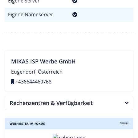
Eigene Server
Eigene Nameserver
MIKAS ISP Werbe GmbH
Eugendorf, Österreich
+436644460768
Rechenzentren & Verfügbarkeit
Anzeige
WEBHOSTER IM FOKUS