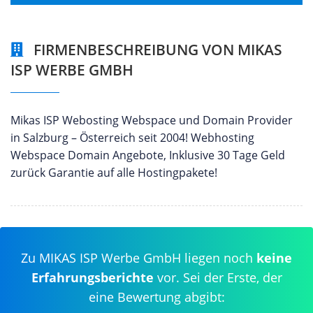
FIRMENBESCHREIBUNG VON MIKAS
ISP WERBE GMBH
Mikas ISP Webosting Webspace und Domain Provider
in Salzburg – Österreich seit 2004! Webhosting
Webspace Domain Angebote, Inklusive 30 Tage Geld
zurück Garantie auf alle Hostingpakete!
Zu MIKAS ISP Werbe GmbH liegen noch
keine
Erfahrungsberichte
vor. Sei der Erste, der
eine Bewertung abgibt: