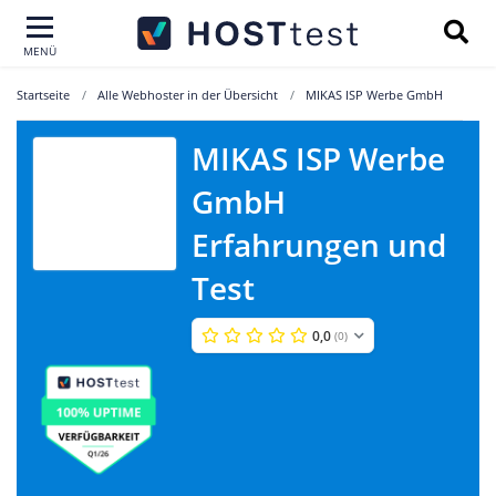
MENÜ
Startseite
Alle Webhoster in der Übersicht
MIKAS ISP Werbe GmbH
MIKAS ISP Werbe
MIKAS ISP
GmbH
Werbe GmbH
Erfahrungen und
Test
0,0
(0)