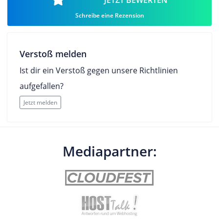
JETZT BEWERTEN
Schreibe eine Rezension
Verstoß melden
Ist dir ein Verstoß gegen unsere Richtlinien
aufgefallen?
Jetzt melden
Mediapartner: