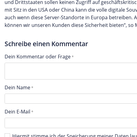
und Drittstaaten sollen keinen Zugriff auf geschäftskrit
mit Sitz in den USA oder China kann die volle digitale Sou
auch wenn diese Server-Standorte in Europa betreiben.
können wir unseren Kunden diese Sicherheit bieten“, so 
Schreibe einen Kommentar
Dein Kommentar oder Frage
Dein Name
Dein E-Mail
Hiermit stimme ich der Speicherung meiner Daten l