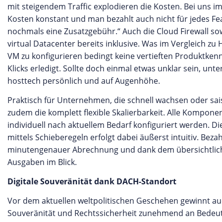
mit steigendem Traffic explodieren die Kosten. Bei uns im
Kosten konstant und man bezahlt auch nicht für jedes Fe
nochmals eine Zusatzgebühr.“ Auch die Cloud Firewall so
virtual Datacenter bereits inklusive. Was im Vergleich zu 
VM zu konfigurieren bedingt keine vertieften Produktkenn
Klicks erledigt. Sollte doch einmal etwas unklar sein, un
hosttech persönlich und auf Augenhöhe.
Praktisch für Unternehmen, die schnell wachsen oder sa
zudem die komplett flexible Skalierbarkeit. Alle Kompon
individuell nach aktuellem Bedarf konfiguriert werden. 
mittels Schieberegeln erfolgt dabei äußerst intuitiv. Bez
minutengenauer Abrechnung und dank dem übersichtlic
Ausgaben im Blick.
Digitale Souveränität dank DACH-Standort
Vor dem aktuellen weltpolitischen Geschehen gewinnt au
Souveränität und Rechtssicherheit zunehmend an Bedeu