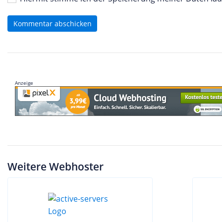
Kommentar abschicken
Anzeige
Weitere Webhoster