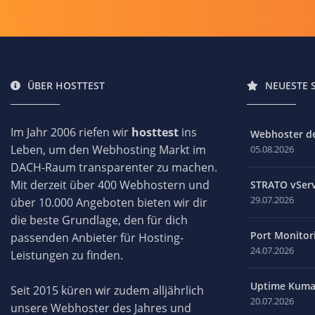
ÜBER HOSTTEST
NEUESTE 
Im Jahr 2006 riefen wir
hosttest
ins
Webhoster des
Leben, um den Webhosting Markt im
05.08.2026
DACH-Raum transparenter zu machen.
Mit derzeit über 400 Webhostern und
STRATO vServ
29.07.2026
über 10.000 Angeboten bieten wir dir
die beste Grundlage, den für dich
Port Monitori
passenden Anbieter für Hosting-
24.07.2026
Leistungen zu finden.
Uptime Kuma 
Seit 2015 küren wir zudem alljährlich
20.07.2026
unsere Webhoster des Jahres und