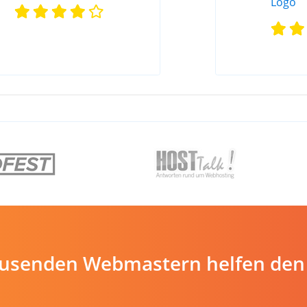
ausenden Webmastern helfen den