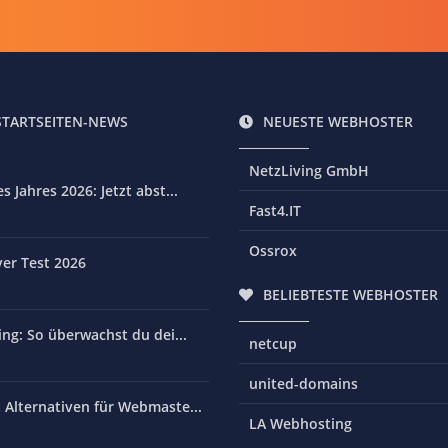
STARTSEITEN-NEWS
NEUESTE WEBHOSTER
NetzLiving GmbH
 Jahres 2026: Jetzt abst...
Fast4.IT
Ossrox
er Test 2026
BELIEBTESTE WEBHOSTER
ng: So überwachst du dei...
netcup
united-domains
Alternativen für Webmaste...
LA Webhosting