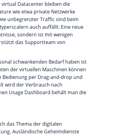
 virtual Datacenter bleiben die
ature wie etwa private Netzwerke
wie unbegrenzter Traffic sind beim
Hyperscalern auch auffällt: Eine neue
tnisse, sondern ist mit wenigen
terstützt das Supportteam von
isonal schwankenden Bedarf haben ist
enten der virtuellen Maschinen können
Die Bedienung per Drag-and-drop und
ahlt wird der Verbrauch nach
hen Usage Dashboard behält man die
ch das Thema der digitalen
tung. Ausländische Geheimdienste