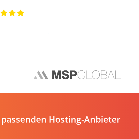
 passenden Hosting-Anbieter