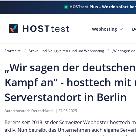
HOSTtest Plus – Werde sofort be
Webhosting
D
Startseite
Artikel und Neuigkeiten rund um Webhosting
„Wir sagen de
„Wir sagen der deutsche
Kampf an“ - hosttech mi
Serverstandort in Berlin
Autor:
hosttech Deutschland
|
27.08.2025
Bereits seit 2018 ist der Schweizer Webhoster hosttech m
aktiv. Nun betreibt das Unternehmen auch eigene Serverin