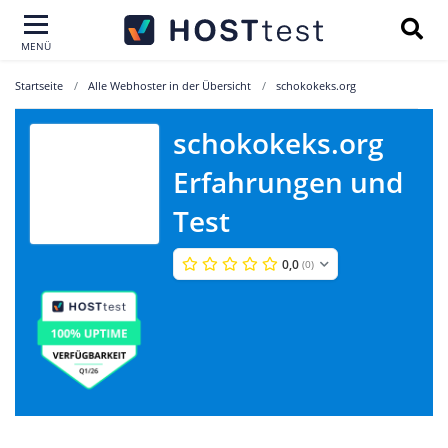
MENÜ
Startseite
Alle Webhoster in der Übersicht
schokokeks.org
schokokeks.org
Erfahrungen und
schokokeks.org
Test
0,0
(0)