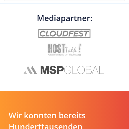
Mediapartner:
Wir konnten bereits
Hunderttausenden