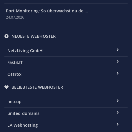
Port Monitoring: So überwachst du dei...
24.07.2026
NEUESTE WEBHOSTER
NetzLiving GmbH
Fast4.IT
Ossrox
BELIEBTESTE WEBHOSTER
netcup
united-domains
LA Webhosting